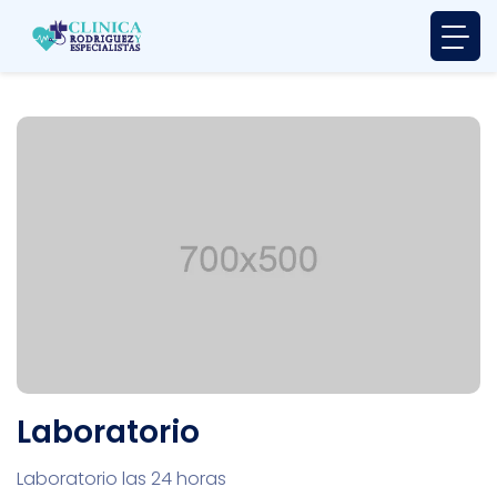
Laboratorio
Laboratorio las 24 horas