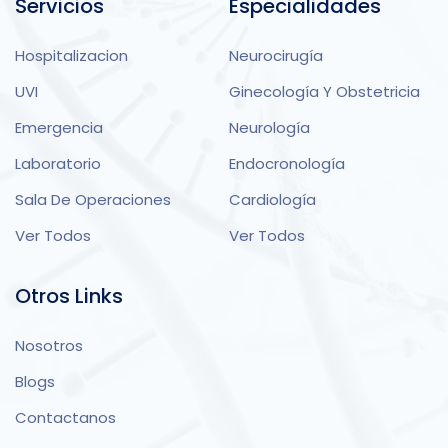
Servicios
Especialidades
Hospitalizacion
Neurocirugía
UVI
Ginecología Y Obstetricia
Emergencia
Neurología
Laboratorio
Endocronología
Sala De Operaciones
Cardiología
Ver Todos
Ver Todos
Otros Links
Nosotros
Blogs
Contactanos