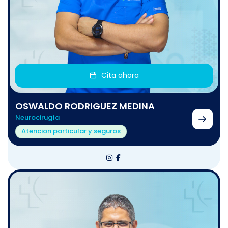
Cita ahora
OSWALDO RODRIGUEZ MEDINA
Neurocirugía
Atencion particular y seguros