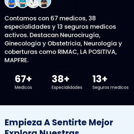
Contamos con 67 medicos, 38
especialidades y 13 seguros medicos
activos. Destacan Neurocirugía,
Ginecología y Obstetricia, Neurología y
coberturas como RIMAC, LA POSITIVA,
MAPFRE.
67
+
38
+
13
+
Medicos
Especialidades
Seguros medicos
Empieza A Sentirte Mejor
Explora Nuestras