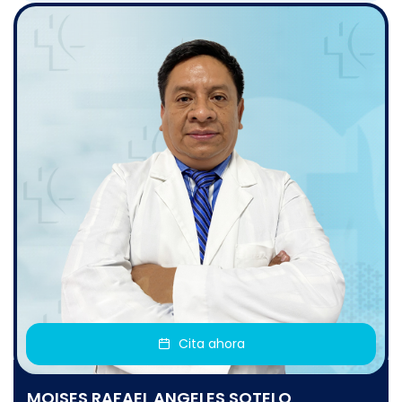
Cita ahora
MOISES RAFAEL ANGELES SOTELO