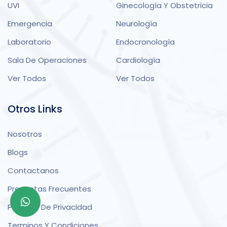
UVI
Ginecología Y Obstetricia
Emergencia
Neurología
Laboratorio
Endocronología
Sala De Operaciones
Cardiología
Ver Todos
Ver Todos
Otros Links
Nosotros
Blogs
Contactanos
Preguntas Frecuentes
Politicas De Privacidad
Terminos Y Condiciones