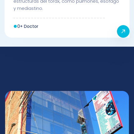
estructuras del tórax, como pulmones, esófago
y mediastino.
0+ Doctor