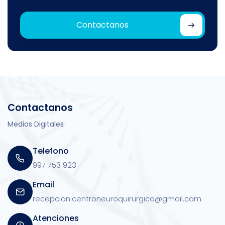
Contactanos
Contactanos
Medios Digitales
Telefono
997 753 923
Email
recepcion.centroneuroquirurgico@gmail.com
Atenciones