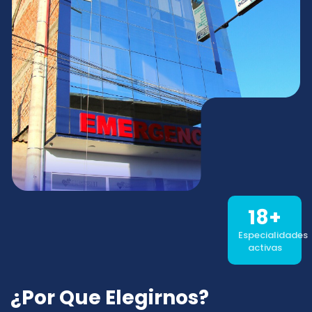
38
+
Especialidades
activas
¿Por Que Elegirnos?